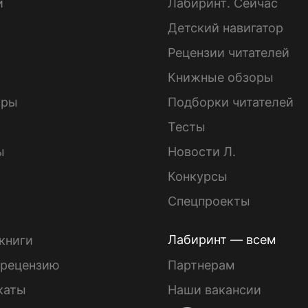
и
Лабиринт. Сейчас
Детский навигатор
ы
Рецензии читателей
Книжные обзоры
ары
Подборки читателей
Тесты
ы
Новости Л.
Конкурсы
Спецпроекты
Лабиринт — всем
книги
 рецензию
Партнерам
каты
Наши вакансии