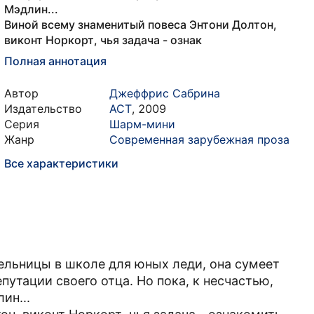
Мэдлин...
Виной всему знаменитый повеса Энтони Долтон,
виконт Норкорт, чья задача - ознак
Полная аннотация
Автор
Джеффрис Сабрина
Издательство
АСТ
,
2009
Серия
Шарм-мини
Жанр
Современная зарубежная проза
Все характеристики
тельницы в школе для юных леди, она сумеет
утации своего отца. Но пока, к несчастью,
ин...