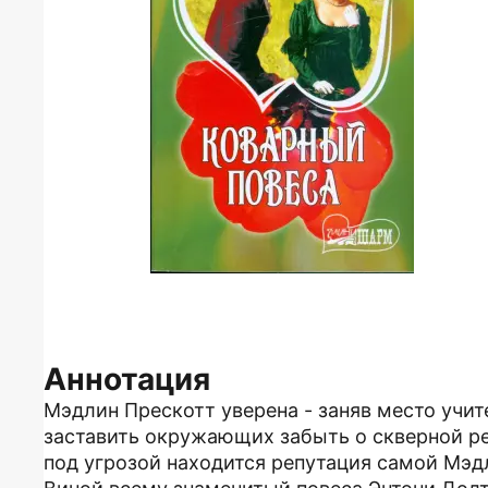
Аннотация
Мэдлин Прескотт уверена - заняв место учи
заставить окружающих забыть о скверной реп
под угрозой находится репутация самой Мэдл