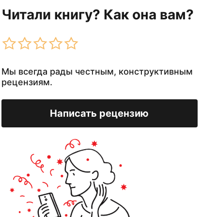
Читали книгу? Как она вам?
Мы всегда рады честным, конструктивным
рецензиям.
Написать рецензию