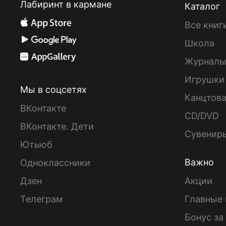
Лабиринт в кармане
Каталог
Все книг
Школа
Журнал
Игрушки
Мы в соцсетях
Канцтов
ВКонтакте
CD/DVD
ВКонтакте. Дети
Сувенир
Ютьюб
Важно
Одноклассники
Дзен
Акции
Телеграм
Главные 
Бонус за