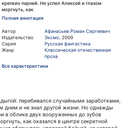
крепких парней. Не успел Алексей и глазом
моргнуть, как
Полная аннотация
Автор
Афанасьев Роман Сергеевич
Издательство
Эксмо
,
2009
Серия
Русская фантастика
Жанр
Классическая отечественная
проза
Все характеристики
дыгой: перебивался случайными заработками,
м днем и не знал другой жизни. Но однажды
ри в облике двух вооруженных до зубов
оргнуть, как оказался в центре секретной