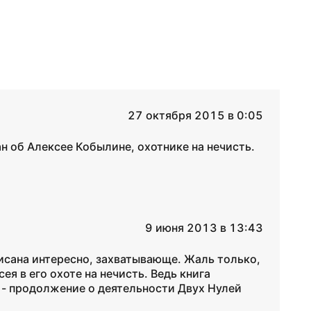
27 октября 2015 в 0:05
ан об Алексее Кобылине, охотнике на нечисть.
9 июня 2013 в 13:43
исана интересно, захватывающе. Жаль только,
я в его охоте на нечисть. Ведь книга
 - продолжение о деятельности Двух Нулей