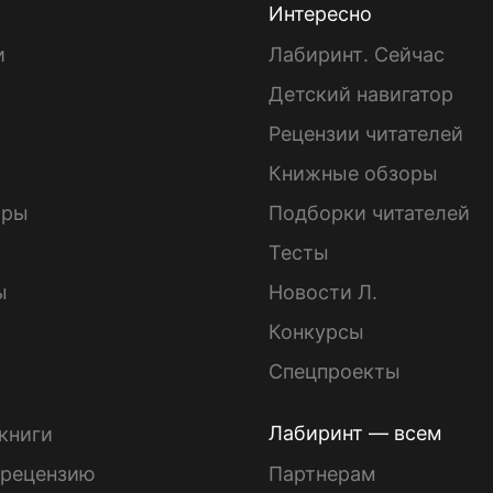
Интересно
и
Лабиринт. Сейчас
Детский навигатор
ы
Рецензии читателей
Книжные обзоры
ары
Подборки читателей
Тесты
ы
Новости Л.
Конкурсы
Спецпроекты
Лабиринт — всем
книги
 рецензию
Партнерам