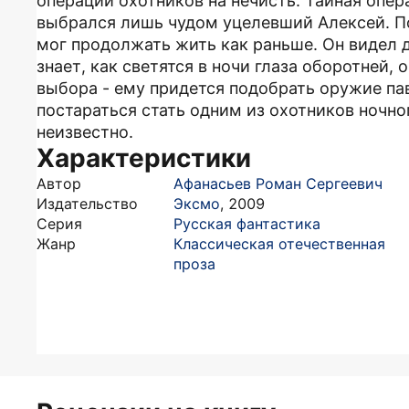
операции охотников на нечисть. Тайная опер
выбрался лишь чудом уцелевший Алексей. По
мог продолжать жить как раньше. Он видел д
знает, как светятся в ночи глаза оборотней, 
выбора - ему придется подобрать оружие па
постараться стать одним из охотников ночно
неизвестно.
Характеристики
Автор
Афанасьев Роман Сергеевич
Издательство
Эксмо
,
2009
Серия
Русская фантастика
Жанр
Классическая отечественная
проза