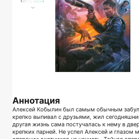
Аннотация
Алексей Кобылин был самым обычным забул
крепко выпивал с друзьями, жил сегодняшни
другая жизнь сама постучалась к нему в две
крепких парней. Не успел Алексей и глазом м