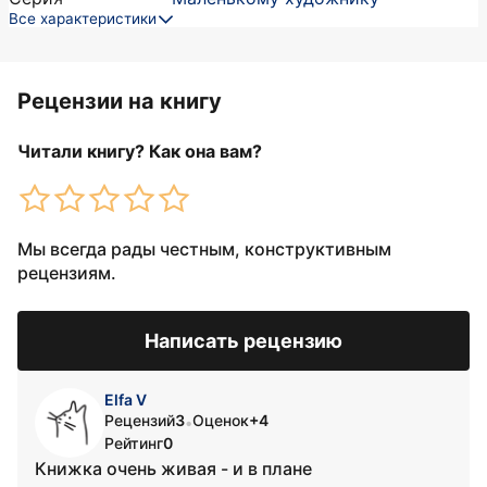
Все характеристики
Рецензии на книгу
Читали книгу? Как она вам?
Мы всегда рады честным, конструктивным
рецензиям.
Написать рецензию
Elfa V
Рецензий
3
Оценок
+4
•
Рейтинг
0
Книжка очень живая - и в плане