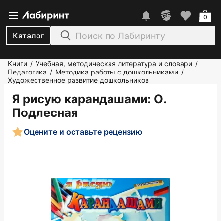
0
Каталог
Книги
Учебная, методическая литература и словари
/
/
Педагогика
Методика работы с дошкольниками
/
/
Художественное развитие дошкольников
Я рисую карандашами
: О.
Подлесная
Оцените и оставьте рецензию