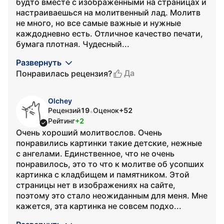
будто вместе с изображенными на страницах и
настраиваешься на молитвенный лад. Молитв
не много, но все самые важные и нужные
каждодневно есть. Отличное качество печати,
бумага плотная. Чудесный...
Развернуть
Да
Понравилась рецензия?
Olchey
Рецензий
19
Оценок
+52
•
Рейтинг
+2
Очень хороший молитвослов. Очень
понравились картинки такие детские, нежные
с ангелами. Единственное, что не очень
понравилось, это то что к молитве об усопших
картинка с кладбищем и памятником. Этой
страницы нет в изображениях на сайте,
поэтому это стало неожиданным для меня. Мне
кажется, эта картинка не совсем подхо...