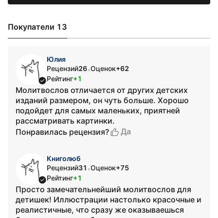
Покупатели 13
Юлия
Рецензий
26
Оценок
+62
•
Рейтинг
+1
Молитвослов отличается от других детских
изданий размером, он чуть больше. Хорошо
подойдет для самых маленьких, приятней
рассматривать картинки.
Да
Понравилась рецензия?
Книголюб
Рецензий
31
Оценок
+75
•
Рейтинг
+1
Просто замечательнейший молитвослов для
детишек! Иллюстрации настолько красочные и
реалистичные, что сразу же оказываешься