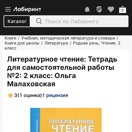
0
Каталог
Книги
Учебная, методическая литература и словари
/
/
Книги для школы
Литература
Родная речь. Чтение. 2
/
/
класс
Литературное чтение: Тетрадь
для самостоятельной работы
№2: 2 класс
: Ольга
Малаховская
3
(1 оценка)
1 рецензия