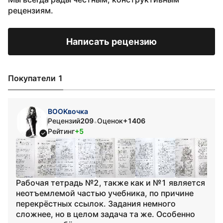
рецензиям.
Написать рецензию
Покупатели 1
BOOKвочка
Рецензий
209
Оценок
+1406
•
Рейтинг
+5
Рабочая тетрадь №2, также как и №1 является
неотъемлемой частью учебника, по причине
перекрёстных ссылок. Задания немного
сложнее, но в целом задача та же. Особенно