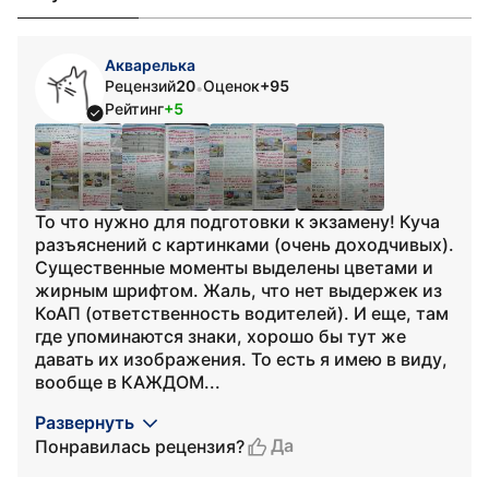
Акварелька
Рецензий
20
Оценок
+95
•
Рейтинг
+5
То что нужно для подготовки к экзамену! Куча
разъяснений с картинками (очень доходчивых).
Существенные моменты выделены цветами и
жирным шрифтом. Жаль, что нет выдержек из
КоАП (ответственность водителей). И еще, там
где упоминаются знаки, хорошо бы тут же
давать их изображения. То есть я имею в виду,
вообще в КАЖДОМ...
Развернуть
Да
Понравилась рецензия?