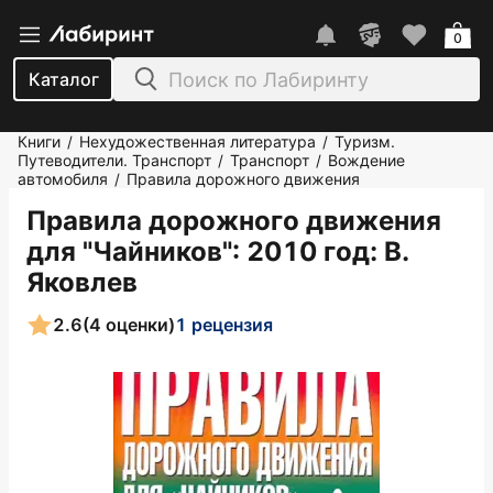
0
Каталог
Книги
Нехудожественная литература
Туризм.
/
/
Путеводители. Транспорт
Транспорт
Вождение
/
/
автомобиля
Правила дорожного движения
/
Правила дорожного движения
для "Чайников": 2010 год
: В.
Яковлев
2.6
(4 оценки)
1 рецензия