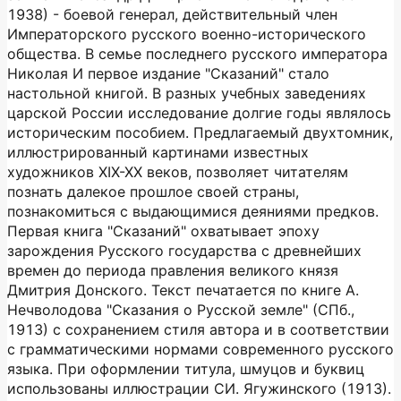
1938) - боевой генерал, действительный член
Императорского русского военно-исторического
общества. В семье последнего русского императора
Николая И первое издание "Сказаний" стало
настольной книгой. В разных учебных заведениях
царской России исследование долгие годы являлось
историческим пособием. Предлагаемый двухтомник,
иллюстрированный картинами известных
художников XIX-XX веков, позволяет читателям
познать далекое прошлое своей страны,
познакомиться с выдающимися деяниями предков.
Первая книга "Сказаний" охватывает эпоху
зарождения Русского государства с древнейших
времен до периода правления великого князя
Дмитрия Донского. Текст печатается по книге А.
Нечволодова "Сказания о Русской земле" (СПб.,
1913) с сохранением стиля автора и в соответствии
с грамматическими нормами современного русского
языка. При оформлении титула, шмуцов и буквиц
использованы иллюстрации СИ. Ягужинского (1913).