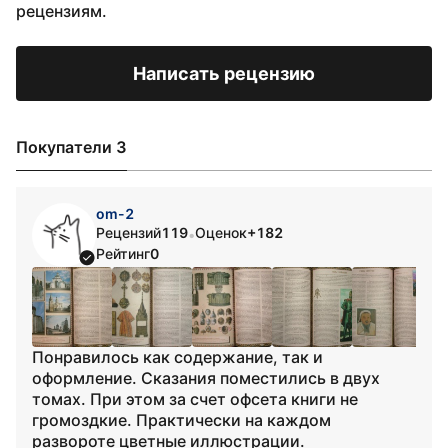
рецензиям.
Написать рецензию
Покупатели 3
om-2
Рецензий
119
Оценок
+182
•
Рейтинг
0
Понравилось как содержание, так и
оформление. Сказания поместились в двух
томах. При этом за счет офсета книги не
громоздкие. Практически на каждом
развороте цветные иллюстрации.