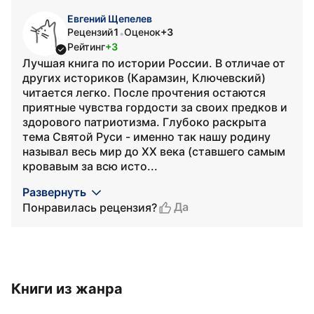
Евгений Щепелев
Рецензий
1
Оценок
+3
•
Рейтинг
+3
Лучшая книга по истории России. В отличае от
других историков (Карамзин, Ключевский)
читается легко. После прочтения остаются
приятные чувства гордости за своих предков и
здорового патриотизма. Глубоко раскрыта
тема Святой Руси - именно так нашу родину
называл весь мир до XX века (ставшего самым
кровавым за всю исто...
Развернуть
Да
Понравилась рецензия?
Книги из жанра