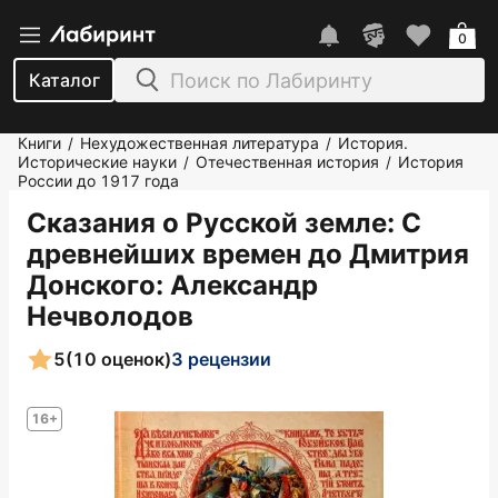
0
Каталог
Книги
Нехудожественная литература
История.
/
/
Исторические науки
Отечественная история
История
/
/
России до 1917 года
Сказания о Русской земле: С
древнейших времен до Дмитрия
Донского
: Александр
Нечволодов
5
(10 оценок)
3 рецензии
16+