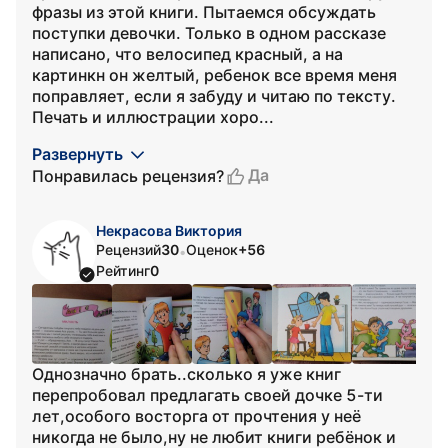
фразы из этой книги. Пытаемся обсуждать
поступки девочки. Только в одном рассказе
написано, что велосипед красный, а на
картинкн он желтый, ребенок все время меня
поправляет, если я забуду и читаю по тексту.
Печать и иллюстрации хоро...
Развернуть
Да
Понравилась рецензия?
Некрасова Виктория
Рецензий
30
Оценок
+56
•
Рейтинг
0
Однозначно брать..сколько я уже книг
перепробовал предлагать своей дочке 5-ти
лет,особого восторга от прочтения у неё
никогда не было,ну не любит книги ребёнок и