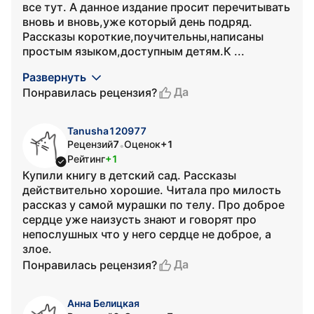
все тут. А данное издание просит перечитывать
вновь и вновь,уже который день подряд.
Рассказы короткие,поучительны,написаны
простым языком,доступным детям.К ...
Развернуть
Да
Понравилась рецензия?
Tanusha120977
Рецензий
7
Оценок
+1
•
Рейтинг
+1
Купили книгу в детский сад. Рассказы
действительно хорошие. Читала про милость
рассказ у самой мурашки по телу. Про доброе
сердце уже наизусть знают и говорят про
непослушных что у него сердце не доброе, а
злое.
Да
Понравилась рецензия?
Анна Белицкая