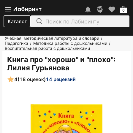
0
Каталог
Учебная, методическая литература и словари
/
Педагогика
Методика работы с дошкольниками
/
/
Воспитательная работа с дошкольниками
Книга про "хорошо" и "плохо"
:
Лилия Гурьянова
4
(18 оценок)
14 рецензий