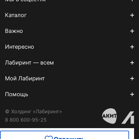
Каталог
Важно
Интересно
Лабиринт — всем
Мой Лабиринт
Помощь
© Холдинг «Лабиринт»
8 800 600-95-25