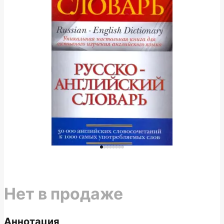
Нет в продаже
Аннотация