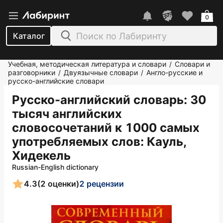
0
Каталог
Учебная, методическая литература и словари
Словари и
/
разговорники
Двуязычные словари
Англо-русские и
/
/
русско-английские словари
Русско-английский словарь: 30
тысяч английских
словосочетаний к 1000 самых
употребляемых слов
: Кауль,
Хидекель
Russian-English dictionary
4.3
(2 оценки)
2 рецензии