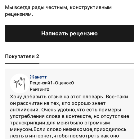
Мы всегда рады честным, конструктивным
рецензиям.
Написать рецензию
Покупатели 2
Жанетт
Рецензий
1
Оценок
0
•
Рейтинг
0
Хочу добавить отзыв на этот словарь. Все-таки
он рассчитан на тех, кто хорошо знает
английский. Очень удобно,что есть примеры
употребления слова в контексте, но отсутствие
транскрипции для меня было огромным
минусом.Если слово незнакомое,приходилось
лезть в интернет,чтобы посмотреть как оно