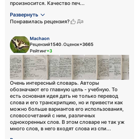
произносится. Качество печ...
Развернуть
Да
Понравилась рецензия?
Machaon
Рецензий
1540
Оценок
+3665
•
Рейтинг
+3
Очень интересный словарь. Авторы
обозначают его главную цель - учебную. То
есть основная идея дать не только перевод
слова и его транскрипцию, но и привести как
можно больше вариантов его использования,
словосочетаний с ним, различных
однокоренных слов. В этом словаре не так уж
много слов, в него входят слова из спи...