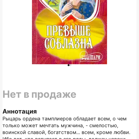
Нет в продаже
Аннотация
Рыцарь ордена тамплиеров обладает всем, о чем
только может мечтать мужчина, - смелостью,
воинской славой, богатством... всем, кроме любви.