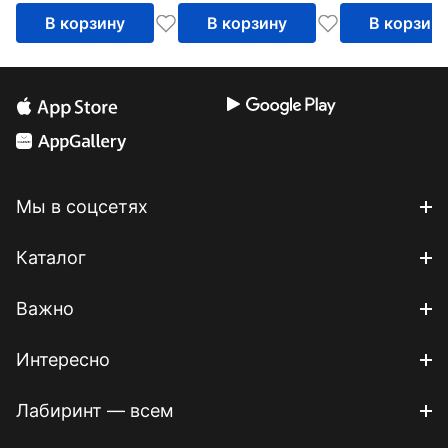
В корзину
В корзину
В корзин
Мы в соцсетях
Каталог
Важно
Интересно
Лабиринт — всем