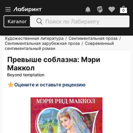
0
Каталог
Художественная литература
Сентиментальная проза
/
/
Сентиментальная зарубежная проза
Современный
/
сентиментальный роман
Превыше соблазна
: Мэри
Маккол
Beyond temptation
Оцените и оставьте рецензию