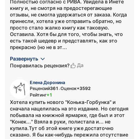
Полностью согласно с РИВА. Увидела в Инете
книгу и, не смотря на предостерегающие
отзывы, не смогла удержаться от заказа. Когда
принесли, хотела уже отправить обратно, но
просто стало жалко книгу как таковую.
Оставила. Хотя бы для того, чтобы знать, что
есть такой шедевр и представлять, как это
прекрасно (но не в эт...
Развернуть
Да
Понравилась рецензия?
Елена Доронина
Рецензий
361
Оценок
+3592
•
Рейтинг
+1
Хотела купить нового "Конька-Горбунка" и
сначала нацелилась на это издание. Но сегодня
побывала на книжной ярмарке, где был и этот
"Конек..." Взяла в руки, полистала и... не
купила.Тут об этой книге уже достаточно
сказано. Я бы как-нибудь пережила отсутствие