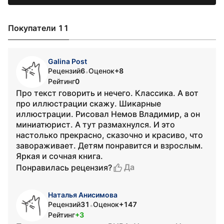
Покупатели 11
Galina Post
Рецензий
6
Оценок
+8
•
Рейтинг
0
Про текст говорить и нечего. Классика. А вот
про иллюстрации скажу. Шикарные
иллюстрации. Рисовал Немов Владимир, а он
миниатюрист. А тут размахнулся. И это
настолько прекрасно, сказочно и красиво, что
завораживает. Детям понравится и взрослым.
Яркая и сочная книга.
Да
Понравилась рецензия?
Наталья Анисимова
Рецензий
31
Оценок
+147
•
Рейтинг
+3