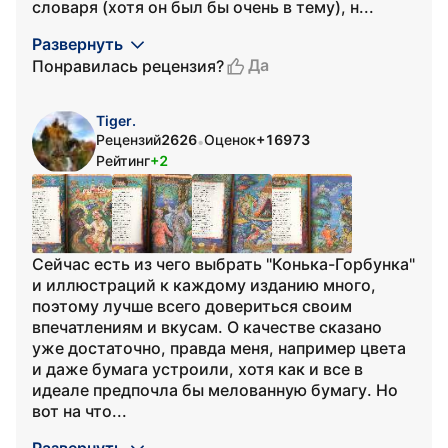
словаря (хотя он был бы очень в тему), н...
Развернуть
Да
Понравилась рецензия?
Tiger.
Рецензий
2626
Оценок
+16973
•
Рейтинг
+2
Сейчас есть из чего выбрать "Конька-Горбунка"
и иллюстраций к каждому изданию много,
поэтому лучше всего довериться своим
впечатлениям и вкусам. О качестве сказано
уже достаточно, правда меня, например цвета
и даже бумага устроили, хотя как и все в
идеале предпочла бы мелованную бумагу. Но
вот на что...