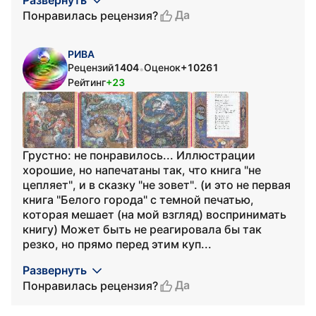
Развернуть
Да
Понравилась рецензия?
РИВА
Рецензий
1404
Оценок
+10261
•
Рейтинг
+23
Грустно: не понравилось... Иллюстрации
хорошие, но напечатаны так, что книга "не
цепляет", и в сказку "не зовет". (и это не первая
книга "Белого города" с темной печатью,
которая мешает (на мой взгляд) воспринимать
книгу) Может быть не реагировала бы так
резко, но прямо перед этим куп...
Развернуть
Да
Понравилась рецензия?