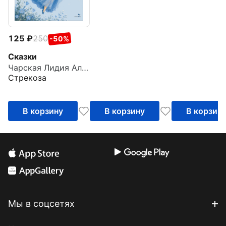
125
250
-50%
Сказки
Чарская Лидия Алексеевна
Стрекоза
В корзину
В корзину
В корзин
Мы в соцсетях