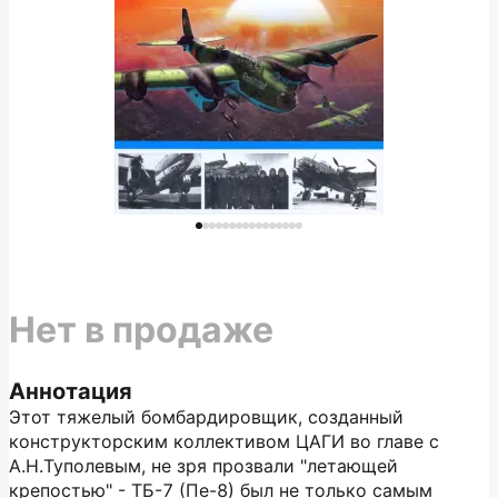
Нет в продаже
Аннотация
Этот тяжелый бомбардировщик, созданный
конструкторским коллективом ЦАГИ во главе с
А.Н.Туполевым, не зря прозвали "летающей
крепостью" - ТБ-7 (Пе-8) был не только самым