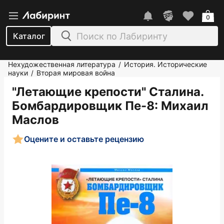
0
Каталог
Нехудожественная литература
История. Исторические
/
науки
Вторая мировая война
/
"Летающие крепости" Сталина.
Бомбардировщик Пе-8
: Михаил
Маслов
Оцените и оставьте рецензию