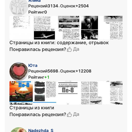
Ялина
Рецензий
3134
Оценок
+2504
•
Рейтинг
0
Страницы из книги: содержание, отрывок
Да
Понравилась рецензия?
Юта
Рецензий
5698
Оценок
+12208
•
Рейтинг
+1
Страницы из книги
Да
Понравилась рецензия?
Nadezhda_S