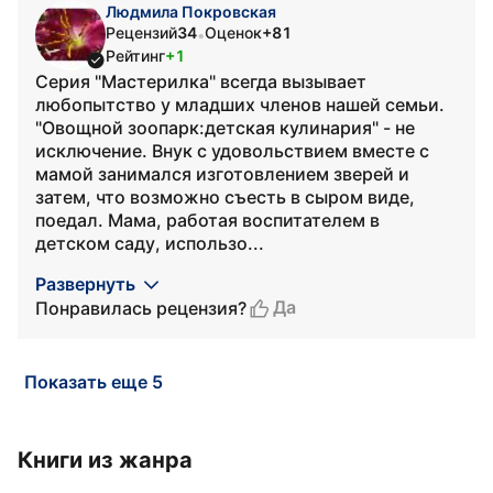
Людмила Покровская
Рецензий
34
Оценок
+81
•
Рейтинг
+1
Серия "Мастерилка" всегда вызывает
любопытство у младших членов нашей семьи.
"Овощной зоопарк:детская кулинария" - не
исключение. Внук с удовольствием вместе с
мамой занимался изготовлением зверей и
затем, что возможно съесть в сыром виде,
поедал. Мама, работая воспитателем в
детском саду, использо...
Развернуть
Да
Понравилась рецензия?
Показать еще 5
Книги из жанра