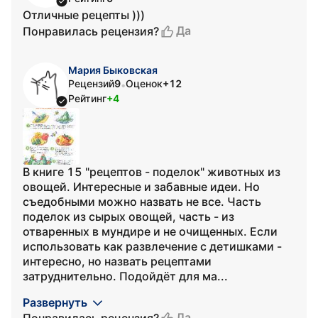
Отличные рецепты )))
Да
Понравилась рецензия?
Мария Быковская
Рецензий
9
Оценок
+12
•
Рейтинг
+4
В книге 15 "рецептов - поделок" животных из
овощей. Интересные и забавные идеи. Но
съедобными можно назвать не все. Часть
поделок из сырых овощей, часть - из
отваренных в мундире и не очищенных. Если
использовать как развлечение с детишками -
интересно, но назвать рецептами
затруднительно. Подойдёт для ма...
Развернуть
Да
Понравилась рецензия?