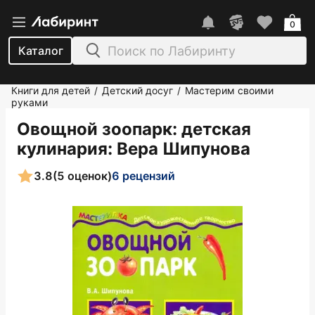
0
Каталог
Книги для детей
Детский досуг
Мастерим своими
/
/
руками
Овощной зоопарк: детская
кулинария
: Вера Шипунова
3.8
(5 оценок)
6 рецензий