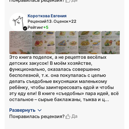
Короткова Евгения
Рецензий
13
Оценок
+22
•
Рейтинг
+5
Это книга поделок, а не рецептов весёлых
детских закусок! В моём хозяйстве,
функционально, оказалась совершенно
бесполезной, т.к. она покупалась с целью
делать съедобные вкусняшки маленькому
ребёнку, чтобы заинтересовать едой и чтобы
эту еду ели! В книге «съедобны» пара идей, всё
остальное – сырые баклажаны, тыква и ц...
Развернуть
Да
Понравилась рецензия?