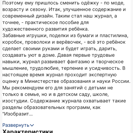
Поэтому ему пришлось сменить одёжку - по моде,
возрасту и сезону. Итак, улучшенное содержание и
современный дизайн. Таким стал наш журнал, а
точнее, - практическое пособие для
художественного развития ребёнка.
Забавные игрушки, поделки из бумаги и пластилина,
коробок, проволоки и верёвочек, - всё это ребёнок
сделает своими руками и будет играть, дарить,
создавать уют в доме. Давая первые трудовые
навыки, журнал развивает фантазию и творческое
мышление, трудолюбие, терпение и усидчивость. В
настоящее время журнал проходит экспертную
оценку в Министерстве образования и науки России.
Мы рекомендуем его для занятий с детьми не
только в семье, но и в детском саду, школе,
изостудии. Содержание журнала охватывает такие
разделы образовательных программ, как
"Изобразит...
Развернуть
Характеристики