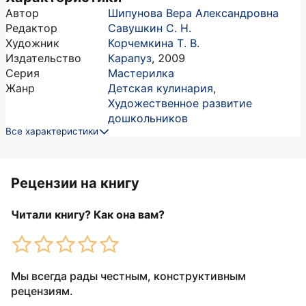
Автор
Шипунова Вера Александровна
Редактор
Савушкин С. Н.
Художник
Корчемкина Т. В.
Издательство
Карапуз
,
2009
Серия
Мастерилка
Жанр
Детская кулинария
,
Художественное развитие
дошкольников
Все характеристики
Рецензии на книгу
Читали книгу? Как она вам?
Мы всегда рады честным, конструктивным
рецензиям.