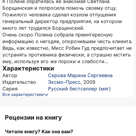
К Полине обратилась ее знакомая Светлана
Борщинская и попросила помочь своему отцу.
Пожилого человека сделал козлом отпущения
генеральный директор предприятия, на котором
много лет трудился Борщинский.
Очень скоро Полина собрала преинтересную
информацию о негодяе, опорочившем честь клиента.
Ведь, как известно, Мисс Робин Гуд предпочитает не
устранять противника физически, а страшно мстить
ему, используя его же пороки и слабости...
Характеристики
Автор
Серова Марина Сергеевна
Издательство
Эксмо-Пресс
,
2009
Серия
Русский бестселлер (мяг)
Все характеристики
Рецензии на книгу
Читали книгу? Как она вам?