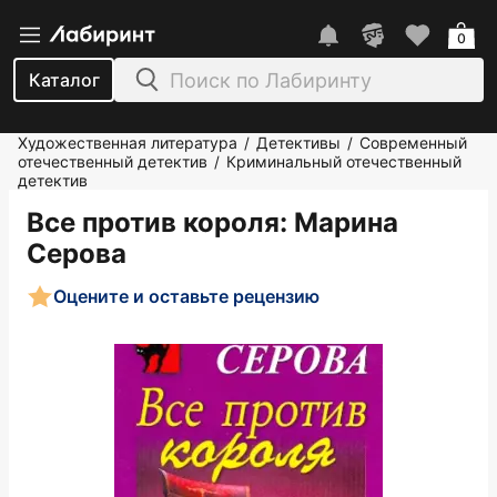
0
Каталог
Художественная литература
Детективы
Современный
/
/
отечественный детектив
Криминальный отечественный
/
детектив
Все против короля
: Марина
Серова
Оцените и оставьте рецензию