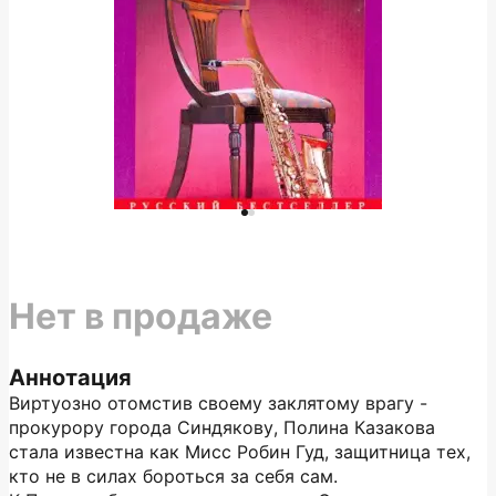
Нет в продаже
Аннотация
Виртуозно отомстив своему заклятому врагу -
прокурору города Синдякову, Полина Казакова
стала известна как Мисс Робин Гуд, защитница тех,
кто не в силах бороться за себя сам.