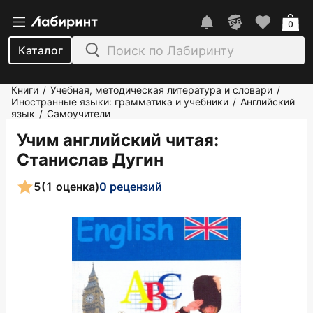
0
Каталог
Книги
Учебная, методическая литература и словари
/
/
Иностранные языки: грамматика и учебники
Английский
/
язык
Самоучители
/
Учим английский читая
:
Станислав Дугин
5
(1 оценка)
0 рецензий