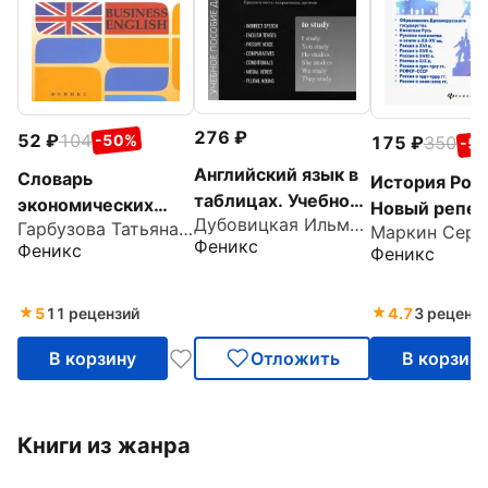
276
52
104
-50%
175
350
-5
Английский язык в
Словарь
История Рос
таблицах. Учебное
экономических
Новый репет
Дубовицкая Ильмира Маратовна
пособие для
Гарбузова Татьяна Михайловна
терминов для
для подготов
Феникс
Феникс
подготовки к ЕГЭ
Феникс
бизнесменов.
ОГЭ
Business English
5
11 рецензий
4.7
3 реценз
В корзину
Отложить
В корзин
Книги из жанра