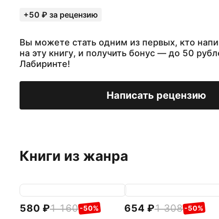
+50 ₽ за рецензию
Вы можете стать одним из первых, кто нап
на эту книгу, и получить бонус — до 50 рубл
Лабиринте!
Написать рецензию
Книги из жанра
580
1 160
654
1 308
-50%
-50%