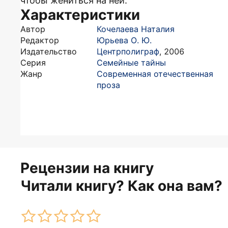
чтобы жениться на ней.
Характеристики
Автор
Кочелаева Наталия
Редактор
Юрьева О. Ю.
Издательство
Центрполиграф
,
2006
Серия
Семейные тайны
Жанр
Современная отечественная
проза
Рецензии на книгу
Читали книгу? Как она вам?