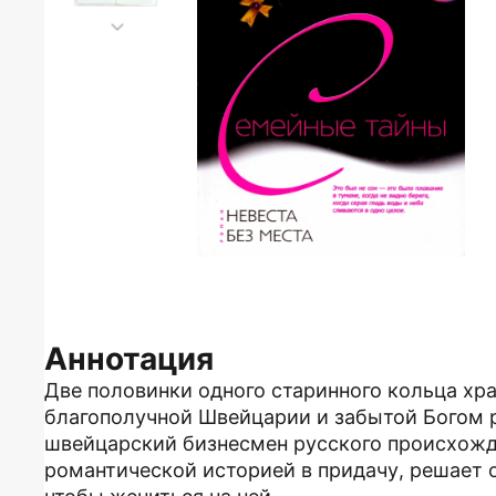
Аннотация
Две половинки одного старинного кольца хра
благополучной Швейцарии и забытой Богом р
швейцарский бизнесмен русского происхожде
романтической историей в придачу, решает 