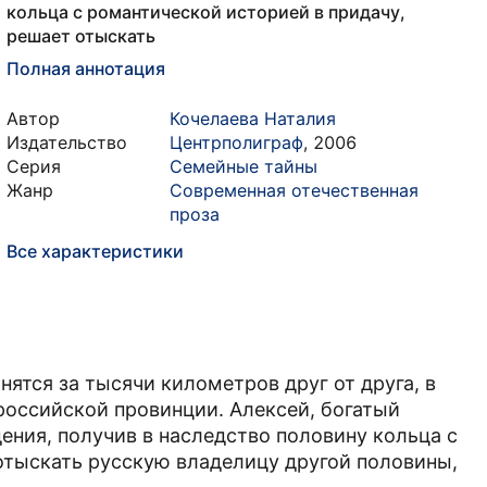
кольца с романтической историей в придачу,
решает отыскать
Полная аннотация
Автор
Кочелаева Наталия
Издательство
Центрполиграф
,
2006
Серия
Семейные тайны
Жанр
Современная отечественная
проза
Все характеристики
нятся за тысячи километров друг от друга, в
оссийской провинции. Алексей, богатый
ния, получив в наследство половину кольца с
отыскать русскую владелицу другой половины,