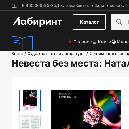
8 800 600-95-25
Доставка
Контакты
Задать вопрос
Каталог
Главное
Книги
Инос
Книги
Художественная литература
Сентиментальная п
/
/
Невеста без места
: Нат