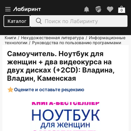
0
Каталог
Книги
Нехудожественная литература
Информационные
/
/
технологии
Руководства по пользованию программами
/
Самоучитель. Ноутбук для
женщин + два видеокурса на
двух дисках (+2CD)
: Владина,
Владин, Каменская
Оцените и оставьте рецензию