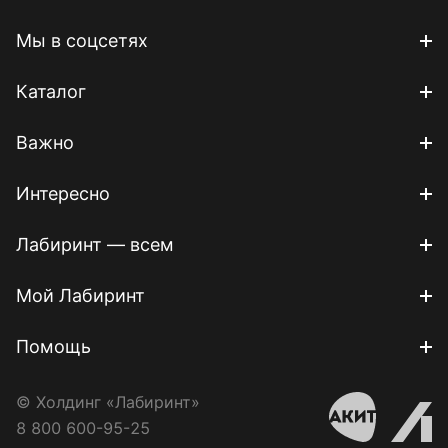
Мы в соцсетях
Каталог
Важно
Интересно
Лабиринт — всем
Мой Лабиринт
Помощь
© Холдинг «Лабиринт»
8 800 600-95-25