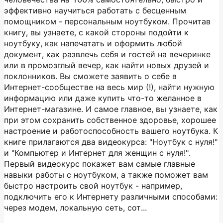
эффективно научиться работать с бесценным
помощником - персональным ноутбуком. Прочитав
книгу, вы узнаете, с какой стороны подойти к
ноутбуку, как напечатать и оформить любой
документ, как развлечь себя и гостей на вечеринке
или в промозглый вечер, как найти новых друзей и
поклонников. Вы сможете заявить о себе в
Интернет-сообществе на весь мир (!), найти нужную
информацию или даже купить что-то желанное в
Интернет-магазине. И самое главное, вы узнаете, как
при этом сохранить собственное здоровье, хорошее
настроение и работоспособность вашего ноутбука. К
книге прилагаются два видеокурса: "Ноутбук с нуля!"
и "Компьютер и Интернет для женщин с нуля!".
Первый видеокурс покажет вам самые главные
навыки работы с ноутбуком, а также поможет вам
быстро настроить свой ноутбук - например,
подключить его к Интернету различными способами:
через модем, локальную сеть, сот...