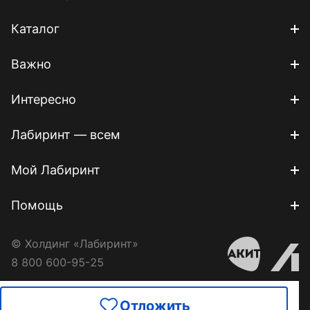
Каталог
Важно
Интересно
Лабиринт — всем
Мой Лабиринт
Помощь
© Холдинг «Лабиринт»
8 800 600-95-25
Отложить