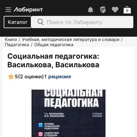
0
Каталог
Книги
Учебная, методическая литература и словари
/
/
Педагогика
Общая педагогика
/
Социальная педагогика
:
Василькова, Василькова
5
(2 оценки)
1 рецензия