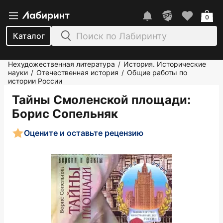
0
Каталог
Нехудожественная литература
История. Исторические
/
науки
Отечественная история
Общие работы по
/
/
истории России
Тайны Смоленской площади
:
Борис Сопельняк
Оцените и оставьте рецензию