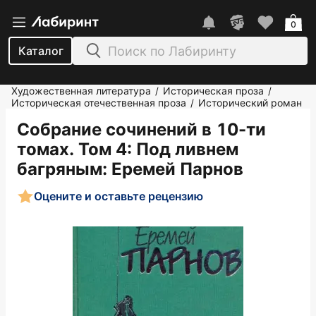
0
Каталог
Художественная литература
Историческая проза
/
/
Историческая отечественная проза
Исторический роман
/
Собрание сочинений в 10-ти
томах. Том 4: Под ливнем
багряным
: Еремей Парнов
Оцените и оставьте рецензию