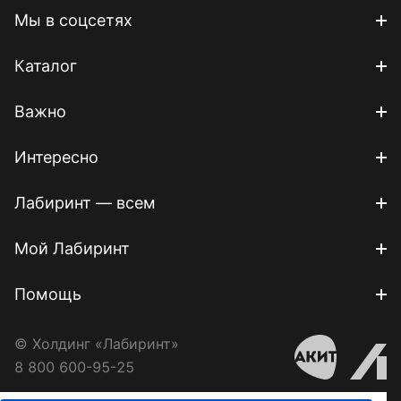
Мы в соцсетях
Каталог
Важно
Интересно
Лабиринт — всем
Мой Лабиринт
Помощь
© Холдинг «Лабиринт»
8 800 600-95-25