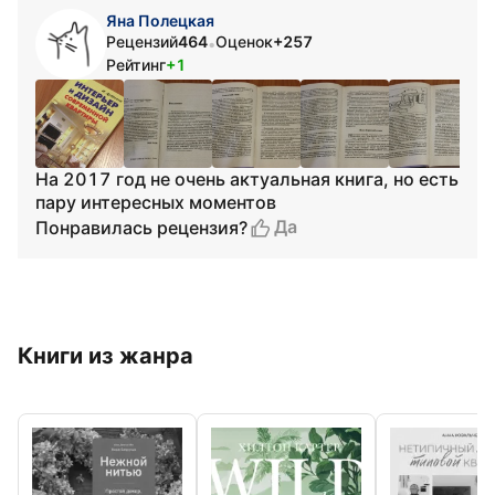
Яна Полецкая
Рецензий
464
Оценок
+257
•
Рейтинг
+1
На 2017 год не очень актуальная книга, но есть
пару интересных моментов
Да
Понравилась рецензия?
Книги из жанра