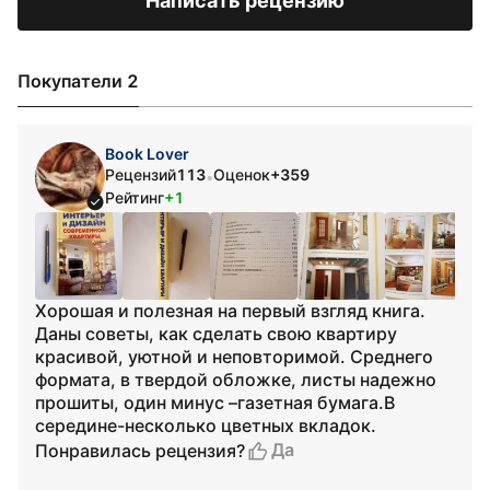
Написать рецензию
Покупатели 2
Book Lover
Рецензий
113
Оценок
+359
•
Рейтинг
+1
Хорошая и полезная на первый взгляд книга.
Даны советы, как сделать свою квартиру
красивой, уютной и неповторимой. Среднего
формата, в твердой обложке, листы надежно
прошиты, один минус –газетная бумага.В
середине-несколько цветных вкладок.
Да
Понравилась рецензия?