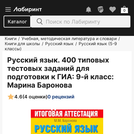
0
Каталог
Книги
Учебная, методическая литература и словари
/
/
Книги для школы
Русский язык
Русский язык (5-9
/
/
классы)
Русский язык. 400 типовых
тестовых заданий для
подготовки к ГИА: 9-й класс
:
Марина Баронова
4.6
(4 оценки)
0 рецензий