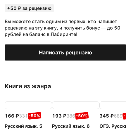
+50 ₽ за рецензию
Вы можете стать одним из первых, кто напишет
рецензию на эту книгу, и получить бонус — до 50
рублей на баланс в Лабиринте!
Написать рецензию
Книги из жанра
166
331
193
386
345
689
-50%
-50%
-5
Русский язык. 5
Русский язык. 6
ОГЭ. Русский