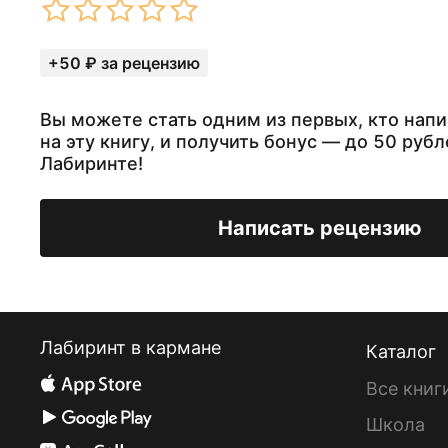
+50 ₽ за рецензию
Вы можете стать одним из первых, кто нап
на эту книгу, и получить бонус — до 50 рубл
Лабиринте!
Написать рецензию
Лабиринт в кармане
Каталог
Все книг
Школа