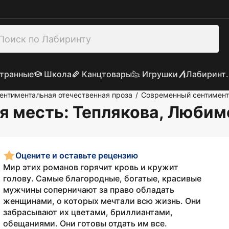
транные
Школа
Канцтовары
Игрушки
Лабиринт.
ентиментальная отечественная проза
Современный сентимен
/
я месть
: Теплякова, Любим
Оцените и оставьте рецензию
Мир этих романов горячит кровь и кружит
голову. Самые благородные, богатые, красивые
мужчины соперничают за право обладать
женщинами, о которых мечтали всю жизнь. Они
забрасывают их цветами, бриллиантами,
обещаниями. Они готовы отдать им все.