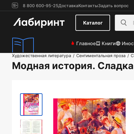
8 800 600-95-25
Доставка
Контакты
Задать вопрос
Каталог
Главное
Книги
Инос
Художественная литература
Сентиментальная проза
С
/
/
Модная история. Сладка