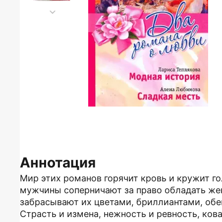
Аннотация
Мир этих романов горячит кровь и кружит г
мужчины соперничают за право обладать же
забрасывают их цветами, бриллиантами, обе
Страсть и измена, нежность и ревность, ков