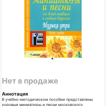
Нет в продаже
Аннотация
В учебно-методическом пособии представлены
хоровые миниатюры и песни московского