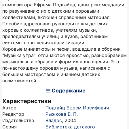
композитора Ефрема Подгайца, даны рекомендации
по разучиванию их с детскими хоровыми
коллективами, включен справочный материал.
Пособие адресовано руководителям детских
хоровых коллективов, учителям музыки,
преподавателям училищ и вузов, работникам
системы повышения квалификации.
Хоровые миниатюры и песни, вошедшие в сборник
"Музыка утра", отличаются яркостью, разнообразием
музыкальных образов и форм их воплощения. Это
по-настоящему хоровая музыка, написанная с
большим мастерством и знанием детских
возможностей.
Содержание
Характеристики
Автор
Подгайц Ефрем Иосифович
Редактор
Рыжкова В. П.
Издательство
Владос
,
2004
Серия
Библиотека детского