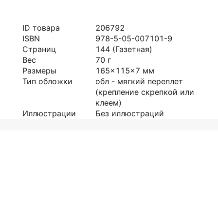
ID товара
206792
ISBN
978-5-05-007101-9
Страниц
144
(Газетная)
Вес
70
г
Размеры
165x115x7
мм
Тип обложки
обл - мягкий переплет
(крепление скрепкой или
клеем)
Иллюстрации
Без иллюстраций