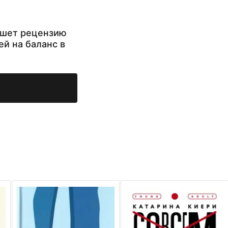
ишет рецензию
ей на баланс в