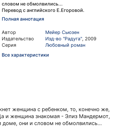
словом не обмолвились...
Перевод с английского Е.Егоровой.
Полная аннотация
Автор
Мейер Сьюзен
Издательство
Изд-во "Радуга"
,
2009
Серия
Любовный роман
Все характеристики
окнет женщина с ребенком, то, конечно же,
а и женщина знакомая - Элиз Мандермот,
м доме, они и словом не обмолвились...