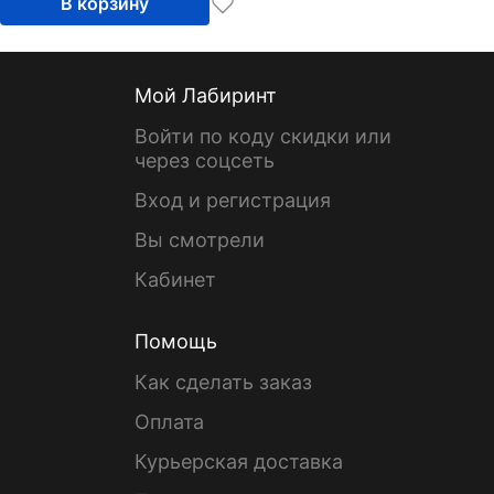
В корзину
Мой Лабиринт
Войти по коду скидки или
через соцсеть
Вход и регистрация
Вы смотрели
Кабинет
Помощь
Как сделать заказ
Оплата
Курьерская доставка