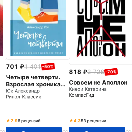
701
1 401
-50%
818
2 728
-70%
Четыре четверти.
Совсем не Аполлон
Взрослая хроника
Киери Катарина
школьной любви
Юк Александр
КомпасГид
Рипол-Классик
2.9
8 рецензий
4.3
53 рецензии