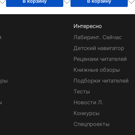
В корзину
В корзину
Интересно
и
Лабиринт. Сейчас
Детский навигатор
ы
Рецензии читателей
Книжные обзоры
ары
Подборки читателей
Тесты
ы
Новости Л.
Конкурсы
Спецпроекты