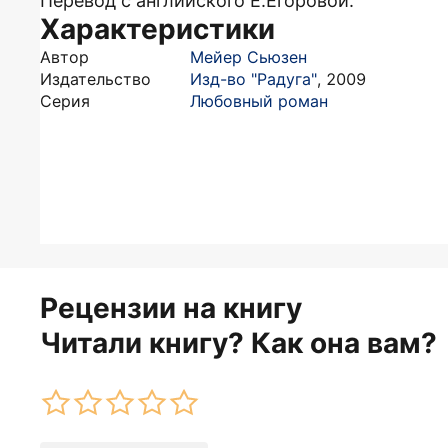
Перевод с английского Е.Егоровой.
Характеристики
Автор
Мейер Сьюзен
Издательство
Изд-во "Радуга"
,
2009
Серия
Любовный роман
Рецензии на книгу
Читали книгу? Как она вам?