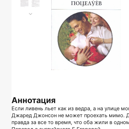
Аннотация
Если ливень льет как из ведра, а на улице м
Джаред Джонсон не может проехать мимо. Д
правда за все то время, что оба жили в одно