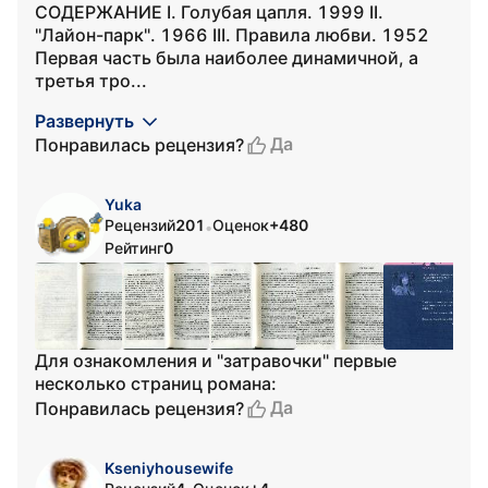
СОДЕРЖАНИЕ I. Голубая цапля. 1999 II.
"Лайон-парк". 1966 III. Правила любви. 1952
Первая часть была наиболее динамичной, а
третья тро...
Развернуть
Да
Понравилась рецензия?
Yuka
Рецензий
201
Оценок
+480
•
Рейтинг
0
Для ознакомления и "затравочки" первые
несколько страниц романа:
Да
Понравилась рецензия?
Kseniyhousewife