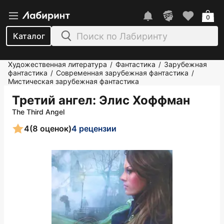
0
Каталог
Художественная литература
Фантастика
Зарубежная
/
/
фантастика
Современная зарубежная фантастика
/
/
Мистическая зарубежная фантастика
Третий ангел
: Элис Хоффман
The Third Angel
4
(8 оценок)
4 рецензии