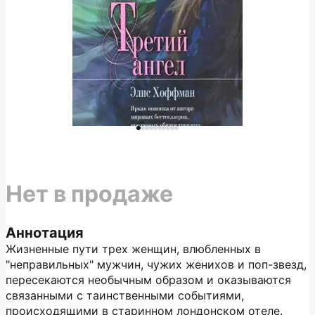
Нет в продаже
Аннотация
Жизненные пути трех женщин, влюбленных в
"неправильных" мужчин, чужих женихов и поп-звезд,
пересекаются необычным образом и оказываются
связанными с таинственными событиями,
происходящими в старинном лондонском отеле.