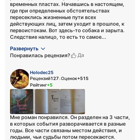
временных пластах. Начавшись в настоящем,
где при определенных обстоятельствах
пересеклись жизненные пути всех
действующих лиц, затем уходит в прошлое, к
первоистокам. Вот здесь-то собака и зарыта.
Следствие налицо, то есть то самое...
Развернуть
Да
Понравилась рецензия?
Holodec25
Рецензий
127
Оценок
+515
•
Рейтинг
+5
Мне роман понравился. Он разделен на 3 части,
в которых события разворачивается в разные
годы. Все части связаны местом действия, и
людьми, чьи судьбы потом пересекаются.