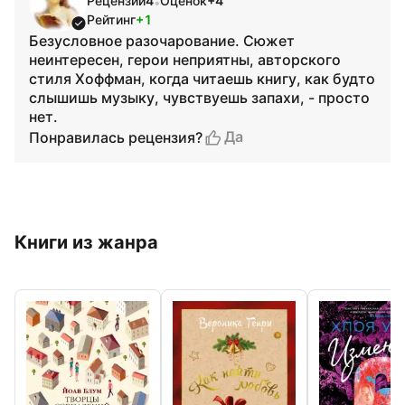
Рецензий
4
Оценок
+4
•
Рейтинг
+1
Безусловное разочарование. Сюжет
неинтересен, герои неприятны, авторского
стиля Хоффман, когда читаешь книгу, как будто
слышишь музыку, чувствуешь запахи, - просто
нет.
Да
Понравилась рецензия?
Книги из жанра