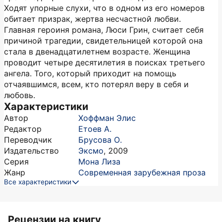
Ходят упорные слухи, что в одном из его номеров
обитает призрак, жертва несчастной любви.
Главная героиня романа, Люси Грин, считает себя
причиной трагедии, свидетельницей которой она
стала в двенадцатилетнем возрасте. Женщина
проводит четыре десятилетия в поисках третьего
ангела. Того, который приходит на помощь
отчаявшимся, всем, кто потерял веру в себя и
любовь.
Характеристики
Автор
Хоффман Элис
Редактор
Етоев А.
Переводчик
Брусова О.
Издательство
Эксмо
,
2009
Серия
Мона Лиза
Жанр
Современная зарубежная проза
Все характеристики
Рецензии на книгу