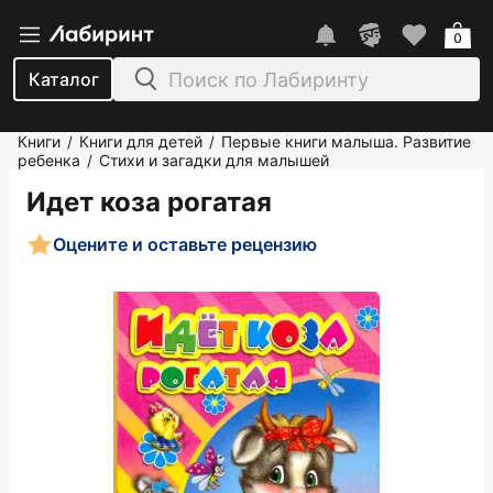
0
Каталог
Книги
Книги для детей
Первые книги малыша. Развитие
/
/
ребенка
Стихи и загадки для малышей
/
Идет коза рогатая
Оцените и оставьте рецензию