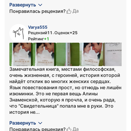
Развернуть
Да
Понравилась рецензия?
Varya555
Рецензий
11
Оценок
+25
•
Рейтинг
+1
Замечательная книга, местами философская,
очень жизненная, с героиней, история которой
найдёт отклик во многих женских сердцах.
Язык повествования прост, но отнюдь не лишён
изюминки. Это не первая вещь Алины
Знаменской, которую я прочла, и очень рада,
что "Свидетельница" попала мне в руки. Это
история не...
Развернуть
Да
Понравилась рецензия?