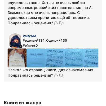
случилось такое. Хотя я не очень люблю
современных российских писательниц, но А.
Знаменская мне очень понравилась. С
удовольствием прочитаю ещё её творения.
Да
Понравилась рецензия?
VaRvArA
Рецензий
134
Оценок
+130
•
Рейтинг
0
Несколько страниц книги, для ознакомления.
Да
Понравилась рецензия?
Книги из жанра