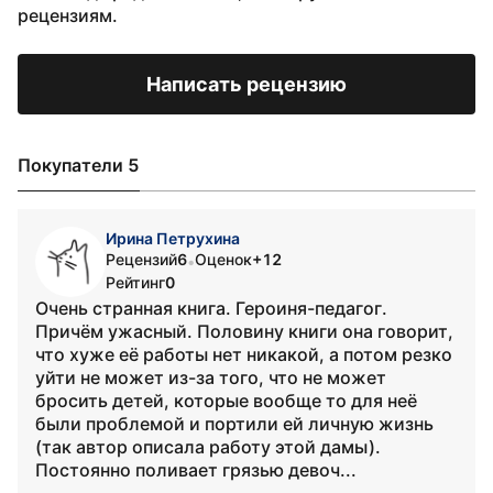
рецензиям.
Написать рецензию
Покупатели 5
Ирина Петрухина
Рецензий
6
Оценок
+12
•
Рейтинг
0
Очень странная книга. Героиня-педагог.
Причём ужасный. Половину книги она говорит,
что хуже её работы нет никакой, а потом резко
уйти не может из-за того, что не может
бросить детей, которые вообще то для неё
были проблемой и портили ей личную жизнь
(так автор описала работу этой дамы).
Постоянно поливает грязью девоч...