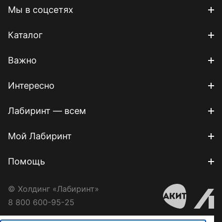
Мы в соцсетях
Каталог
Важно
Интересно
Лабиринт — всем
Мой Лабиринт
Помощь
© Холдинг «Лабиринт»
8 800 600-95-25