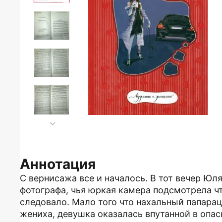
Аннотация
С вернисажа все и началось. В тот вечер Ю
фотографа, чья юркая камера подсмотрела что
следовало. Мало того что нахальный папара
жениха, девушка оказалась впутанной в опас