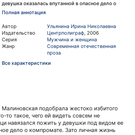
девушка оказалась впутанной в опасное дело о
Полная аннотация
Автор
Ульянина Ирина Николаевна
Издательство
Центрполиграф
,
2006
Серия
Мужчина и женщина
Жанр
Современная отечественная
проза
Все характеристики
ля Малиновская подобрала жестоко избитого
-то такое, чего ей видеть совсем не
цци навязался пожить у девушки под видом ее
ное дело о компромате. Зато личная жизнь