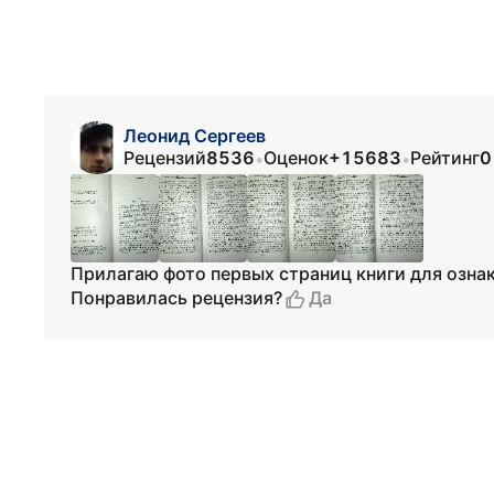
Леонид Сергеев
Рецензий
8536
Оценок
+15683
Рейтинг
0
•
•
Прилагаю фото первых страниц книги для озна
Да
Понравилась рецензия?