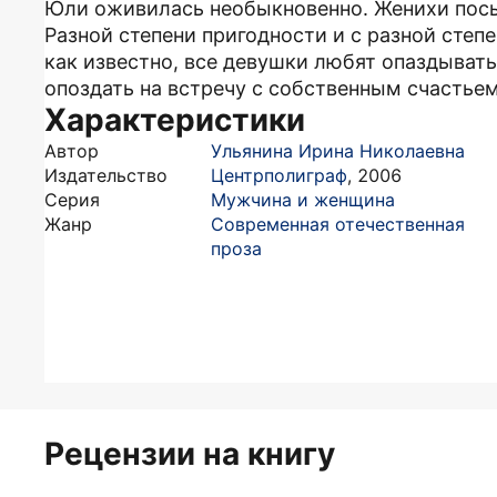
Юли оживилась необыкновенно. Женихи посып
Разной степени пригодности и с разной степ
как известно, все девушки любят опаздывать
опоздать на встречу с собственным счастьем.
Характеристики
Автор
Ульянина Ирина Николаевна
Издательство
Центрполиграф
,
2006
Серия
Мужчина и женщина
Жанр
Современная отечественная
проза
Рецензии на книгу