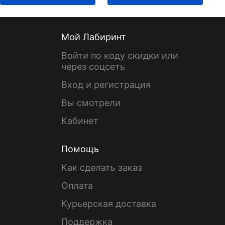
Мой Лабиринт
Войти по коду скидки или
через соцсеть
Вход и регистрация
Вы смотрели
Кабинет
Помощь
Как сделать заказ
Оплата
Курьерская доставка
Поддержка