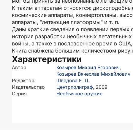
мог бы принять за неопознанные летающие о
К таким аппаратам относятся: дископодобны
космические аппараты, конвертопланы, высо
аппараты, "летающие платформы" и т. п.
Даны краткие сведения о появлении первых 
история разработки необычных летательных
войны, а также в послевоенное время в США,
Книга снабжена большим количеством рисун
Характеристики
Автор
Козырев Михаил Егорович
,
Козырев Вячеслав Михайлович
Редактор
Шведова Е. Л.
Издательство
Центрполиграф
,
2009
Серия
Необычное оружие