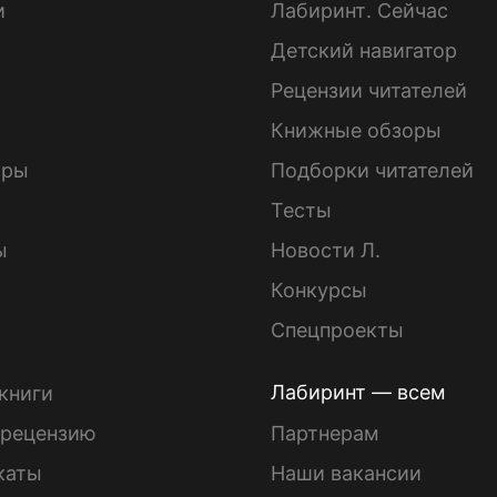
и
Лабиринт. Сейчас
Детский навигатор
ы
Рецензии читателей
Книжные обзоры
ары
Подборки читателей
Тесты
ы
Новости Л.
Конкурсы
Спецпроекты
Лабиринт — всем
книги
 рецензию
Партнерам
каты
Наши вакансии