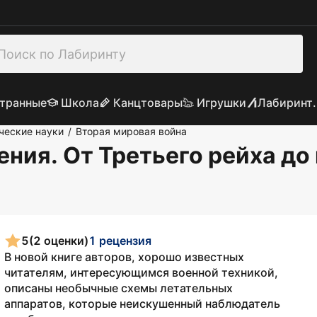
транные
Школа
Канцтовары
Игрушки
Лабиринт.
ческие науки
Вторая мировая война
/
ния. От Третьего рейха до
5
(2 оценки)
1 рецензия
В новой книге авторов, хорошо известных
читателям, интересующимся военной техникой,
описаны необычные схемы летательных
аппаратов, которые неискушенный наблюдатель