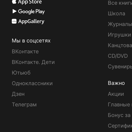
Все книг
Школа
Журнал
Игрушки
Мы в соцсетях
Канцтов
ВКонтакте
CD/DVD
ВКонтакте. Дети
Сувенир
Ютьюб
Важно
Одноклассники
Дзен
Акции
Телеграм
Главные 
Бонус за
Сертифи