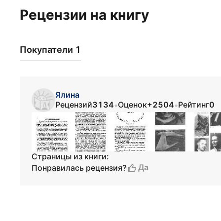
Рецензии на книгу
Покупатели 1
Ялина
Рецензий
3134
Оценок
+2504
Рейтинг
0
•
•
Страницы из книги:
Да
Понравилась рецензия?