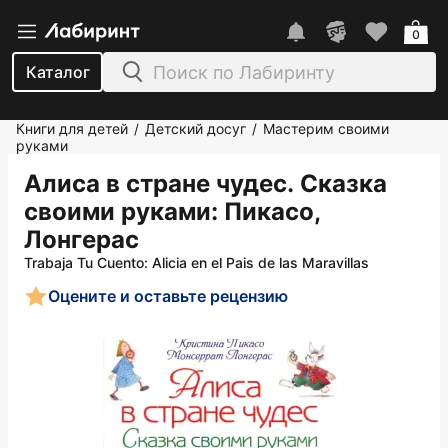
0
Каталог
Книги для детей
Детский досуг
Мастерим своими
/
/
руками
Алиса в стране чудес. Сказка
своими руками
: Пикасо,
Лонгерас
Trabaja Tu Cuento: Alicia en el Pais de las Maravillas
Оцените и оставьте рецензию