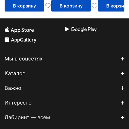
В корзину
В корзину
В корзин
Мы в соцсетях
Каталог
Важно
Интересно
Лабиринт — всем