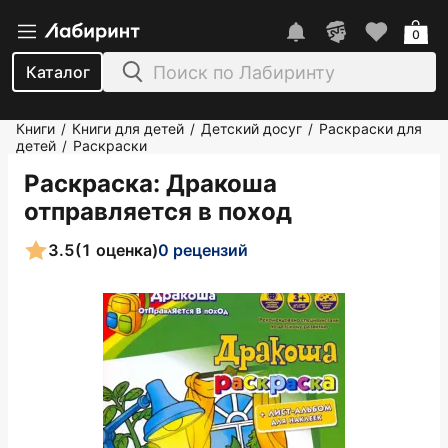
0
Каталог
Книги
Книги для детей
Детский досуг
Раскраски для
/
/
/
детей
Раскраски
/
Раскраска: Дракоша
отправляется в поход
3.5
(1 оценка)
0 рецензий