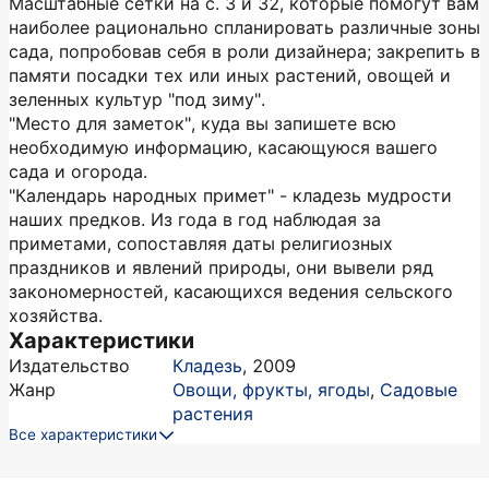
Масштабные сетки на с. 3 и 32, которые помогут вам
наиболее рационально спланировать различные зоны
сада, попробовав себя в роли дизайнера; закрепить в
памяти посадки тех или иных растений, овощей и
зеленных культур "под зиму".
"Место для заметок", куда вы запишете всю
необходимую информацию, касающуюся вашего
сада и огорода.
"Календарь народных примет" - кладезь мудрости
наших предков. Из года в год наблюдая за
приметами, сопоставляя даты религиозных
праздников и явлений природы, они вывели ряд
закономерностей, касающихся ведения сельского
хозяйства.
Характеристики
Издательство
Кладезь
,
2009
Жанр
Овощи, фрукты, ягоды
,
Садовые
растения
Все характеристики