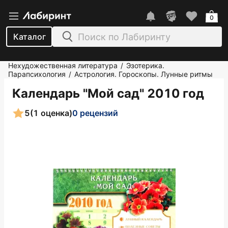
0
Каталог
Нехудожественная литература
Эзотерика.
/
Парапсихология
Астрология. Гороскопы. Лунные ритмы
/
Календарь "Мой сад" 2010 год
5
(1 оценка)
0 рецензий