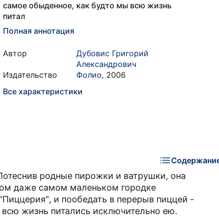
самое обыденное, как будто мы всю жизнь
питал
Полная аннотация
Автор
Дубовис Григорий
Александрович
Издательство
Фолио
,
2006
Все характеристики
Содержани
 Потеснив родные пирожки и ватрушки, она
юбом даже самом маленьком городке
"Пиццерия", и пообедать в перерыв пиццей -
ы всю жизнь питались исключительно ею.