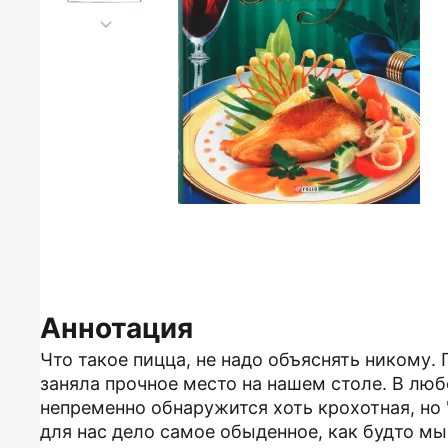
Аннотация
Что такое пицца, не надо объяснять никому.
заняла прочное место на нашем столе. В л
непременно обнаружится хоть крохотная, но 
для нас дело самое обыденное, как будто м