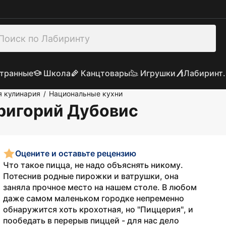
транные
Школа
Канцтовары
Игрушки
Лабиринт.
я кулинария
Национальные кухни
/
Григорий Дубовис
Оцените и оставьте рецензию
Что такое пицца, не надо объяснять никому.
Потеснив родные пирожки и ватрушки, она
заняла прочное место на нашем столе. В любом
даже самом маленьком городке непременно
обнаружится хоть крохотная, но "Пиццерия", и
пообедать в перерыв пиццей - для нас дело