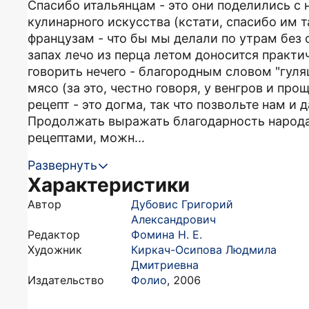
Спасибо итальянцам - это они поделились с
кулинарного искусства (кстати, спасибо им т
французам - что бы мы делали по утрам без
запах лечо из перца летом доносится практи
говорить нечего - благородным словом "гул
мясо (за это, честно говоря, у венгров и прощ
рецепт - это догма, так что позвольте нам и 
Продолжать выражать благодарность народа
рецептами, можн...
Развернуть
Характеристики
Автор
Дубовис Григорий
Александрович
Редактор
Фомина Н. Е.
Художник
Киркач-Осипова Людмила
Дмитриевна
Издательство
Фолио
,
2006