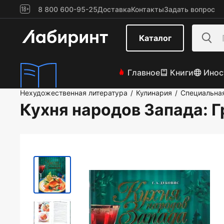
8 800 600-95-25
Доставка
Контакты
Задать вопрос
Каталог
Главное
Книги
Инос
Нехудожественная литература
Кулинария
Специальна
/
/
Кухня народов Запада
: 