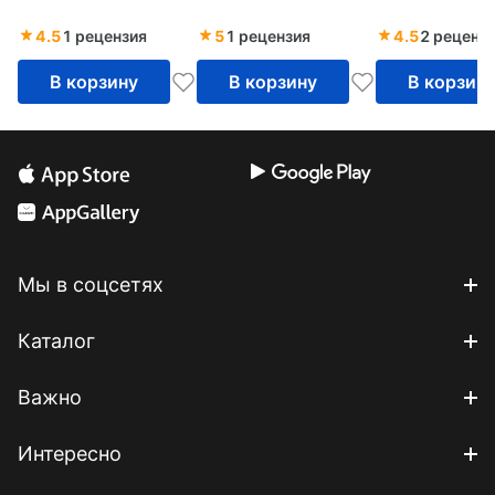
школьников
Диагностика и
конспекты занятий
сопровождение.
4.5
1 рецензия
5
1 рецензия
4.5
2 реценз
ФГОС
В корзину
В корзину
В корзин
Мы в соцсетях
Каталог
Важно
Интересно