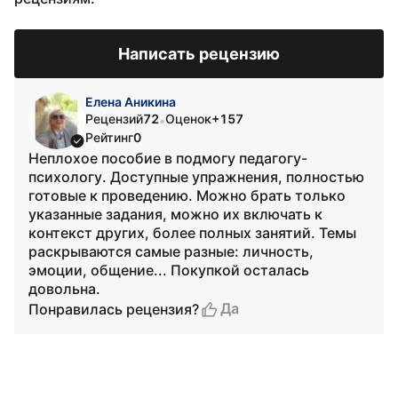
Написать рецензию
Елена Аникина
Рецензий
72
Оценок
+157
•
Рейтинг
0
Неплохое пособие в подмогу педагогу-
психологу. Доступные упражнения, полностью
готовые к проведению. Можно брать только
указанные задания, можно их включать к
контекст других, более полных занятий. Темы
раскрываются самые разные: личность,
эмоции, общение... Покупкой осталась
довольна.
Да
Понравилась рецензия?