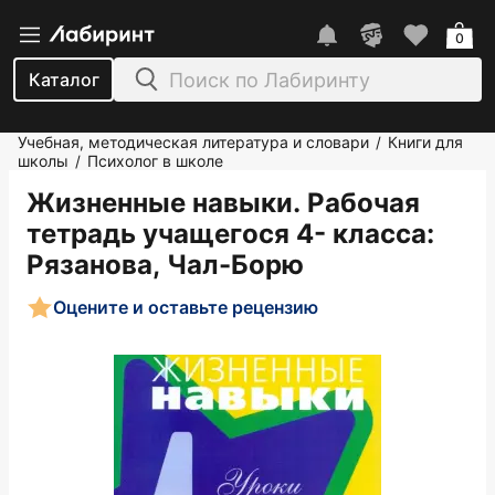
0
Каталог
Учебная, методическая литература и словари
Книги для
/
школы
Психолог в школе
/
Жизненные навыки. Рабочая
тетрадь учащегося 4- класса
:
Рязанова, Чал-Борю
Оцените и оставьте рецензию