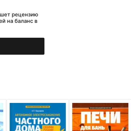
ишет рецензию
ей на баланс в