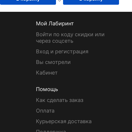
Мой Лабиринт
Войти по коду скидки или
через соцсеть
Вход и регистрация
Вы смотрели
Кабинет
Помощь
Как сделать заказ
Оплата
Курьерская доставка
Поддержка