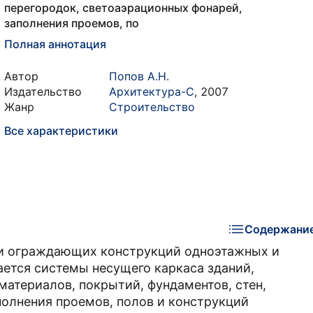
перегородок, светоаэрационных фонарей,
заполнения проемов, по
Полная аннотация
Автор
Попов А.Н.
Издательство
Архитектура-С
,
2007
Жанр
Строительство
Все характеристики
Содержани
и ограждающих конструкций одноэтажных и
ется системы несущего каркаса зданий,
материалов, покрытий, фундаментов, стен,
полнения проемов, полов и конструкций