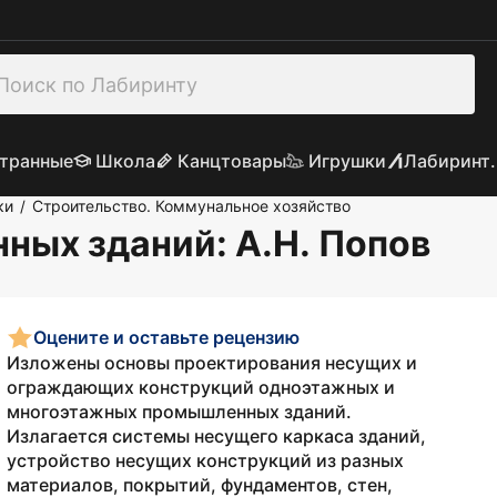
транные
Школа
Канцтовары
Игрушки
Лабиринт.
ки
Строительство. Коммунальное хозяйство
/
нных зданий
: А.Н. Попов
Оцените и оставьте рецензию
Изложены основы проектирования несущих и
ограждающих конструкций одноэтажных и
многоэтажных промышленных зданий.
Излагается системы несущего каркаса зданий,
устройство несущих конструкций из разных
материалов, покрытий, фундаментов, стен,