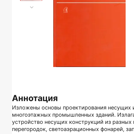
Аннотация
Изложены основы проектирования несущих 
многоэтажных промышленных зданий. Излага
устройство несущих конструкций из разных 
перегородок, светоаэрационных фонарей, за