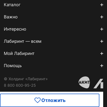
Каталог
Важно
Интересно
Лабиринт — всем
Мой Лабиринт
Помощь
© Холдинг «Лабиринт»
8 800 600-95-25
Отложить