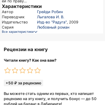
ей по праву...
Характеристики
Автор
Грейди Робин
Переводчик
Лыгалова И. В.
Издательство
Изд-во "Радуга"
,
2009
Серия
Любовный роман
Все характеристики
Рецензии на книгу
Читали книгу? Как она вам?
+50 ₽ за рецензию
Вы можете стать одним из первых, кто напишет
рецензию на эту книгу, и получить бонус — до 50
рублей на баланс в Лабиринте!