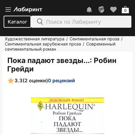
0
Каталог
Художественная литература
Сентиментальная проза
/
/
Сентиментальная зарубежная проза
Современный
/
сентиментальный роман
Пока падают звезды...
: Робин
Грейди
3.3
(2 оценки)
0 рецензий