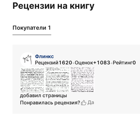
Рецензии на книгу
Покупатели 1
Флинкс
Рецензий
1620
Оценок
+1083
Рейтинг
0
•
•
добавил страницы
Да
Понравилась рецензия?