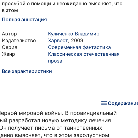
просьбой о помощи и неожиданно выясняет, что
в этом
Полная аннотация
Автор
Куличенко Владимир
Издательство
Харвест
,
2009
Серия
Современная фантастика
Жанр
Классическая отечественная
проза
Все характеристики
Содержани
 Первой мировой войны. В провинциальный
рый разработал новую методику лечения
Он получает письма от таинственных
анно выясняет, что в этом захолустном