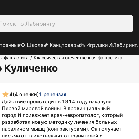
транные
Школа
Канцтовары
Игрушки
Лабиринт.
я фантастика
Классическая отечественная фантастика
/
р Куличенко
4
(4 оценки)
1 рецензия
Действие происходит в 1914 году накануне
Первой мировой войны. В провинциальный
город N приезжает врач-невропатолог, который
разработал новую методику лечения больных
параличом мышц (контрактурами). Он получает
письма от таинственных отправителей с