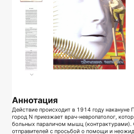
Аннотация
Действие происходит в 1914 году накануне
город N приезжает врач-невропатолог, кото
больных параличом мышц (контрактурами). 
отправителей с просьбой о помощи и неожид