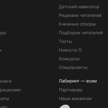
Детский навигатор
ы
Рецензии читателей
Книжные обзоры
ары
Подборки читателей
Тесты
ы
Новости Л.
Конкурсы
Спецпроекты
Лабиринт — всем
книги
 рецензию
Партнерам
каты
Наши вакансии
 нас