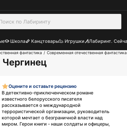
ые
Школа
Канцтовары
Игрушки
Лабиринт. Сейч
ственная фантастика
Современная отечественная фантастика
/
й Чергинец
Оцените и оставьте рецензию
В детективно-приключенческом романе
известного белорусского писателя
рассказывается о международной
террористической организации, руководитель
которой мечтает о безграничной власти над
миром. Герои книги - наши солдаты и офицеры,