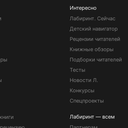
Интересно
и
Лабиринт. Сейчас
Детский навигатор
ы
Рецензии читателей
Книжные обзоры
ары
Подборки читателей
Тесты
ы
Новости Л.
Конкурсы
Спецпроекты
Лабиринт — всем
книги
 рецензию
Партнерам