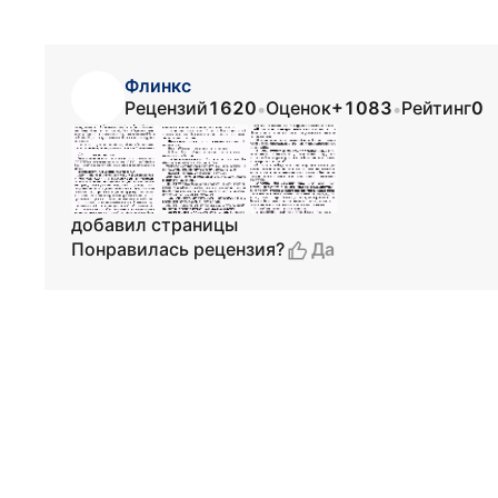
Флинкс
Рецензий
1620
Оценок
+1083
Рейтинг
0
•
•
добавил страницы
Да
Понравилась рецензия?