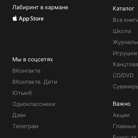
Лабиринт в кармане
Каталог
Все книг
Школа
Журнал
Игрушки
Мы в соцсетях
Канцтов
ВКонтакте
CD/DVD
ВКонтакте. Дети
Сувенир
Ютьюб
Важно
Одноклассники
Дзен
Акции
Телеграм
Главные 
Бонус за