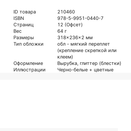
ID товара
210460
ISBN
978-5-9951-0440-7
Страниц
12
(Офсет)
Вес
64
г
Размеры
318x236x2
мм
Тип обложки
обл - мягкий переплет
(крепление скрепкой или
клеем)
Оформление
Вырубка, глиттер (блестки)
Иллюстрации
Черно-белые + цветные