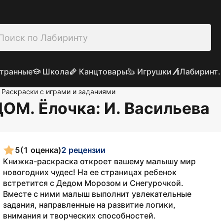
транные
Школа
Канцтовары
Игрушки
Лабиринт.
Раскраски с играми и заданиями
ОМ. Ёлочка
: И. Васильева
5
(1 оценка)
2 рецензии
Книжка-раскраска откроет вашему малышу мир
новогодних чудес! На ее страницах ребенок
встретится с Дедом Морозом и Снегурочкой.
Вместе с ними малыш выполнит увлекательные
задания, направленные на развитие логики,
внимания и творческих способностей.