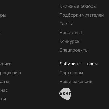
Книжные обзоры
ары
Подборки читателей
Тесты
ы
Новости Л.
Конкурсы
Спецпроекты
Лабиринт — всем
книги
 рецензию
Партнерам
каты
Наши вакансии
 нас
азы