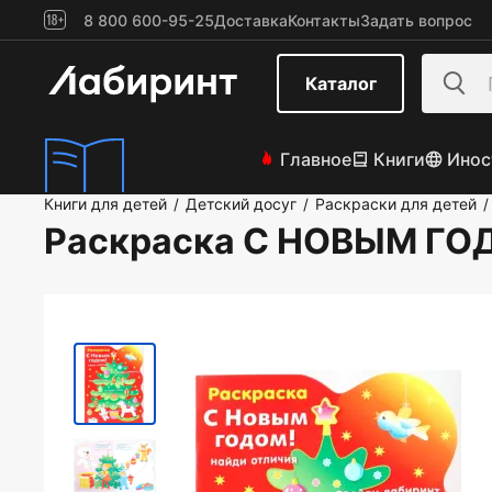
8 800 600-95-25
Доставка
Контакты
Задать вопрос
Каталог
Главное
Книги
Инос
Книги для детей
Детский досуг
Раскраски для детей
/
/
/
Раскраска С НОВЫМ ГОД