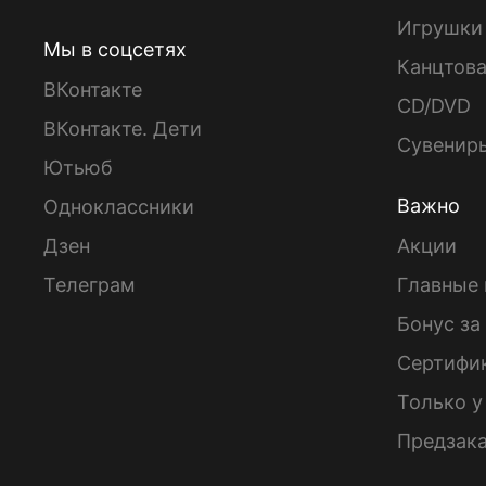
Игрушки
Мы в соцсетях
Канцтов
ВКонтакте
CD/DVD
ВКонтакте. Дети
Сувенир
Ютьюб
Важно
Одноклассники
Дзен
Акции
Телеграм
Главные 
Бонус за
Сертифи
Только у
Предзак