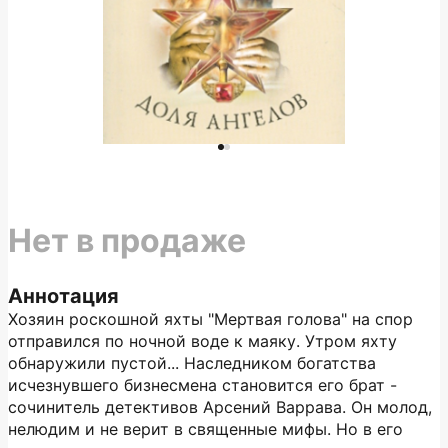
Нет в продаже
Аннотация
Хозяин роскошной яхты "Мертвая голова" на спор
отправился по ночной воде к маяку. Утром яхту
обнаружили пустой... Наследником богатства
исчезнувшего бизнесмена становится его брат -
сочинитель детективов Арсений Варрава. Он молод,
нелюдим и не верит в священные мифы. Но в его