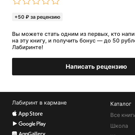
+50 ₽ за рецензию
Вы можете стать одним из первых, кто нап
на эту книгу, и получить бонус — до 50 рубл
Лабиринте!
Написать рецензию
Лабиринт в кармане
Каталог
Все книг
Школа