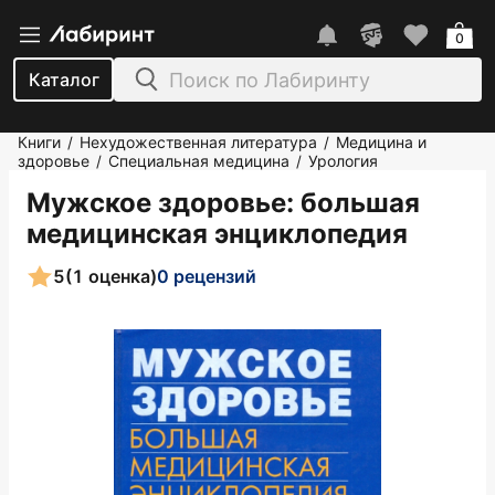
0
Каталог
Книги
Нехудожественная литература
Медицина и
/
/
здоровье
Специальная медицина
Урология
/
/
Мужское здоровье: большая
медицинская энциклопедия
5
(1 оценка)
0 рецензий