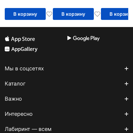
й гиперплазии
отдельных
предстательной
хирургическ
В корзину
В корзину
В корзин
железы
манипуляций
Мы в соцсетях
Каталог
Важно
Интересно
Лабиринт — всем