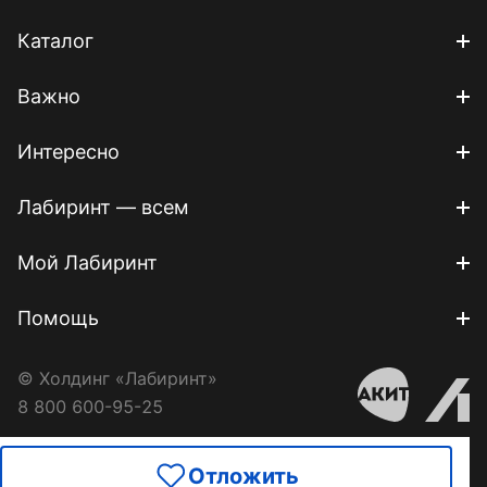
Каталог
Важно
Интересно
Лабиринт — всем
Мой Лабиринт
Помощь
© Холдинг «Лабиринт»
8 800 600-95-25
Отложить