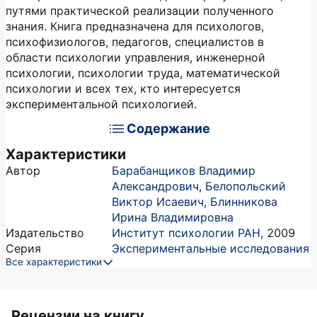
путями практической реализации полученного
знания. Книга предназначена для психологов,
психофизиологов, педагогов, специалистов в
области психологии управления, инженерной
психологии, психологии труда, математической
психологии и всех тех, кто интересуется
экспериментальной психологией.
Содержание
Характеристики
Автор
Барабанщиков Владимир
Александрович
,
Белопольский
Виктор Исаевич
,
Блинникова
Ирина Владимировна
Издательство
Институт психологии РАН
,
2009
Серия
Экспериментальные исследования
Все характеристики
Рецензии на книгу