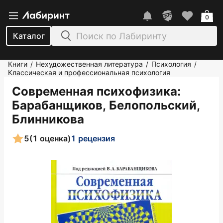
0
Каталог
Книги
Нехудожественная литература
Психология
/
/
/
Классическая и профессиональная психология
Современная психофизика
:
Барабанщиков, Белопольский,
Блинникова
5
(1 оценка)
1 рецензия