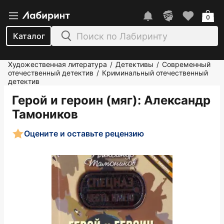
0
Каталог
Художественная литература
Детективы
Современный
/
/
отечественный детектив
Криминальный отечественный
/
детектив
Герой и героин (мяг)
: Александр
Тамоников
Оцените и оставьте рецензию