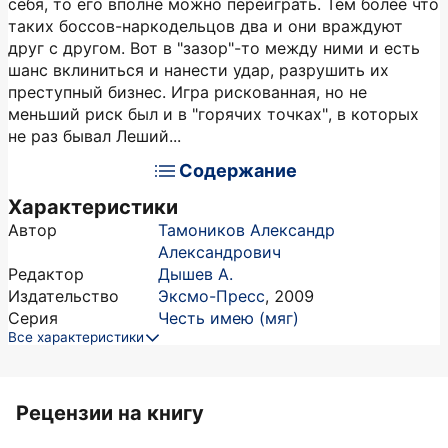
себя, то его вполне можно переиграть. Тем более что
таких боссов-наркодельцов два и они враждуют
друг с другом. Вот в "зазор"-то между ними и есть
шанс вклиниться и нанести удар, разрушить их
преступный бизнес. Игра рискованная, но не
меньший риск был и в "горячих точках", в которых
не раз бывал Леший...
Содержание
Характеристики
Автор
Тамоников Александр
Александрович
Редактор
Дышев А.
Издательство
Эксмо-Пресс
,
2009
Серия
Честь имею (мяг)
Все характеристики
Рецензии на книгу