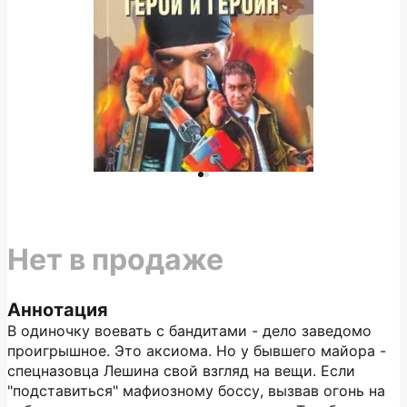
Нет в продаже
Аннотация
В одиночку воевать с бандитами - дело заведомо
проигрышное. Это аксиома. Но у бывшего майора -
спецназовца Лешина свой взгляд на вещи. Если
"подставиться" мафиозному боссу, вызвав огонь на