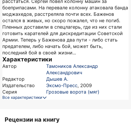
расстаться. Сергей повел колонну машин за
боеприпасами. На перевале колонну атаковала банда
моджахедов, расстреляла почти всех. Баженов
остался в живых, но скоро пожалел, что не погиб.
Пленных доставили в спецлагерь, где из них стали
готовить карателей для дискредитации Советской
Армии. Теперь у Баженова два пути - либо стать
предателем, либо начать бой, может быть,
последний бой в своей жизни...
Характеристики
Автор
Тамоников Александр
Александрович
Редактор
Дышев А.
Издательство
Эксмо-Пресс
,
2009
Серия
Грозовые ворота (мяг)
Все характеристики
Рецензии на книгу