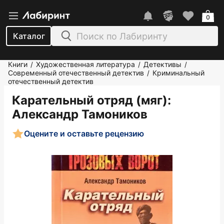
0
Каталог
Книги
Художественная литература
Детективы
/
/
/
Современный отечественный детектив
Криминальный
/
отечественный детектив
Карательный отряд (мяг)
:
Александр Тамоников
Оцените и оставьте рецензию