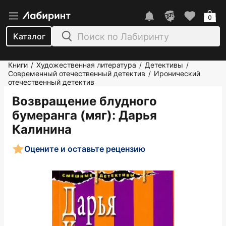
0
Каталог
Книги
Художественная литература
Детективы
/
/
/
Современный отечественный детектив
Иронический
/
отечественный детектив
Возвращение блудного
бумеранга (мяг)
: Дарья
Калинина
Оцените и оставьте рецензию