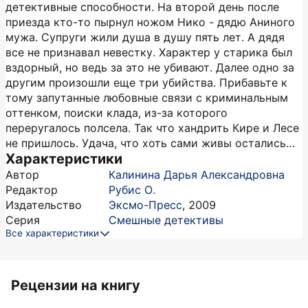
детективные способности. На второй день после
приезда кто-то пырнул ножом Нико - дядю Аниного
мужа. Супруги жили душа в душу пять лет. А дядя
все не признавал невестку. Характер у старика был
вздорный, но ведь за это не убивают. Далее одно за
другим произошли еще три убийства. Прибавьте к
тому запутанные любовные связи с криминальным
оттенком, поиски клада, из-за которого
переругалось полсела. Так что хандрить Кире и Лесе
не пришлось. Удача, что хоть сами живы остались…
Характеристики
Автор
Калинина Дарья Александровна
Редактор
Рубис О.
Издательство
Эксмо-Пресс
,
2009
Серия
Смешные детективы
Все характеристики
Рецензии на книгу