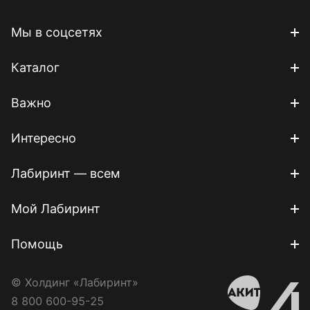
Мы в соцсетях
Каталог
Важно
Интересно
Лабиринт — всем
Мой Лабиринт
Помощь
© Холдинг «Лабиринт»
8 800 600-95-25