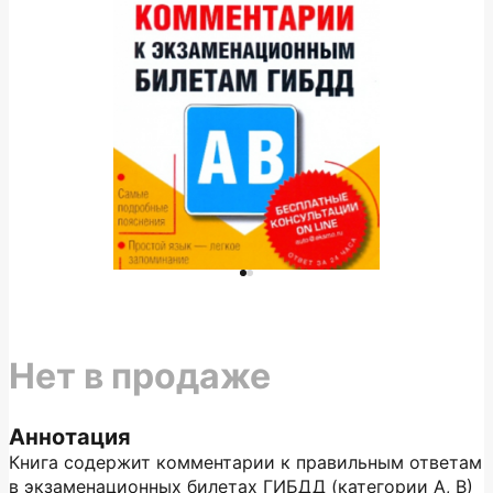
Нет в продаже
Аннотация
Книга содержит комментарии к правильным ответам
в экзаменационных билетах ГИБДД (категории А, В)