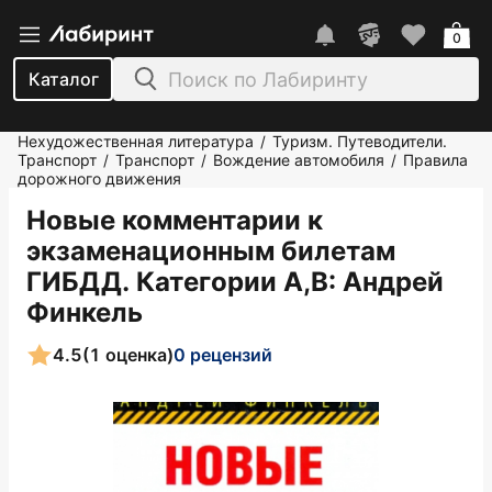
0
Каталог
Нехудожественная литература
Туризм. Путеводители.
/
Транспорт
Транспорт
Вождение автомобиля
Правила
/
/
/
дорожного движения
Новые комментарии к
экзаменационным билетам
ГИБДД. Категории А,В
: Андрей
Финкель
4.5
(1 оценка)
0 рецензий