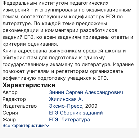
Федеральным институтом педагогических
измерений - и сгруппированы по экзаменационным
темам, соответствующим кодификатору ЕГЭ по
литературе. По каждой теме предложены
рекомендации и комментарии разработчиков
заданий ЕГЭ, ко всем заданиям приведены ответы и
критерии оценивания.
Книга адресована выпускникам средней школы и
абитуриентам для подготовки к единому
государственному экзамену по литературе. Издание
поможет учителям и репетиторам организовать
эффективную подготовку учащихся к ЕГЭ.
Характеристики
Автор
Зинин Сергей Александрович
Редактор
Жилинская А.
Издательство
Эксмо-Пресс
,
2009
Серия
ЕГЭ Сборник заданий
Жанр
ЕГЭ. Литература
Все характеристики