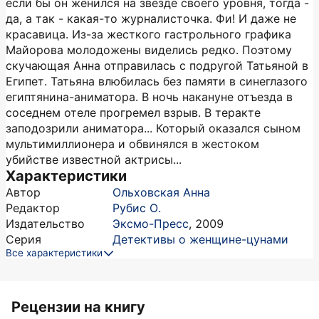
если бы он женился на звезде своего уровня, тогда -
да, а так - какая-то журналисточка. Фи! И даже не
красавица. Из-за жесткого гастрольного графика
Майорова молодожены виделись редко. Поэтому
скучающая Анна отправилась с подругой Татьяной в
Египет. Татьяна влюбилась без памяти в синеглазого
египтянина-аниматора. В ночь накануне отъезда в
соседнем отеле прогремел взрыв. В теракте
заподозрили аниматора... Который оказался сыном
мультимиллионера и обвинялся в жестоком
убийстве известной актрисы...
Характеристики
Автор
Ольховская Анна
Редактор
Рубис О.
Издательство
Эксмо-Пресс
,
2009
Серия
Детективы о женщине-цунами
Все характеристики
Рецензии на книгу