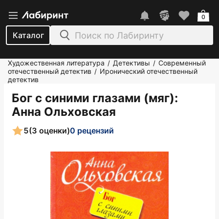
0
Каталог
Художественная литература
Детективы
Современный
/
/
отечественный детектив
Иронический отечественный
/
детектив
Бог с синими глазами (мяг)
:
Анна Ольховская
5
(3 оценки)
0 рецензий